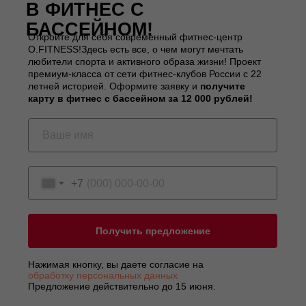
В
ФИТНЕС С
БАССЕЙНОМ!
Откройте для себя современный фитнес-центр
O.FITNESS!Здесь есть все, о чем могут мечтать
любители спорта и активного образа жизни! Проект
премиум-класса от сети фитнес-клубов России с 22
летней историей. Оформите заявку и
получите
карту в фитнес с бассейном за 12 000 рублей!
+7
Получить предложение
Нажимая кнопку, вы даете согласие на
обработку персональных данных
Предложение действительно до 15 июня.