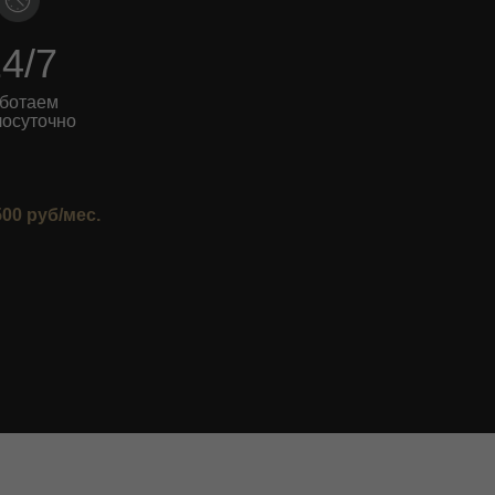
4/7
ботаем
лосуточно
500 руб/мес.