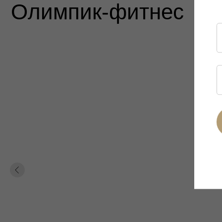
Олимпик-фитнес