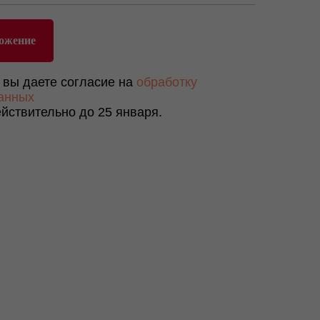
ожение
 вы даете согласие на
обработку
анных
йствительно до 25 января.