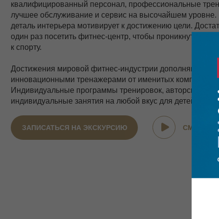
квалифицированный персонал, профессиональные тре
лучшее обслуживание и сервис на высочайшем уровне.
деталь интерьера мотивирует к достижению цели. Доста
один раз посетить фитнес-центр, чтобы проникнуться чу
к спорту.
Достижения мировой фитнес-индустрии дополняются
инновационными тренажерами от именитых компаний.
Индивидуальные программы тренировок, авторские гру
индивидуальные занятия на любой вкус для детей и взр
ЗАПИСАТЬСЯ НА ЭКСКУРСИЮ
СМОТРЕТ