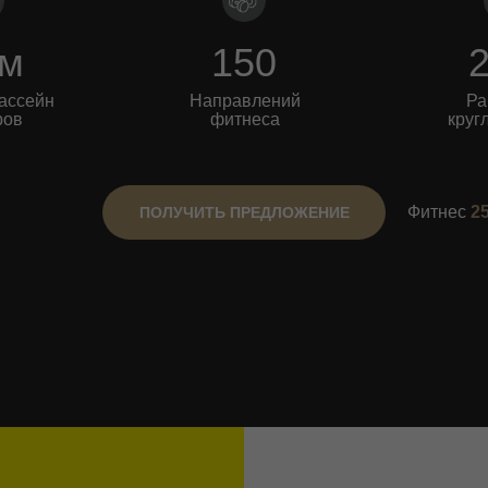
 м
150
2
ассейн
Направлений
Ра
ров
фитнеса
круг
Фитнес
2
ПОЛУЧИТЬ ПРЕДЛОЖЕНИЕ