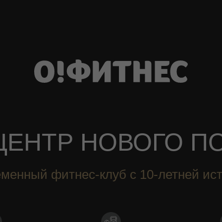
ЦЕНТР НОВОГО П
менный фитнес-клуб с 10-летней ис