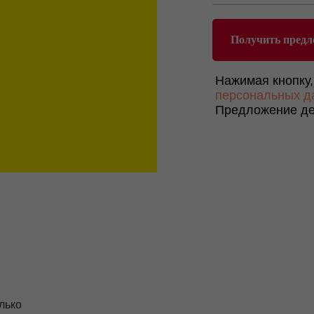
Получить предл
Нажимая кнопку,
персональных д
Предложение де
лько