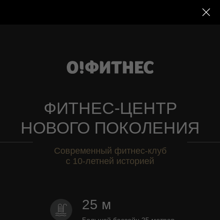
ФИТНЕС-ЦЕНТР
НОВОГО ПОКОЛЕНИЯ
Современный фитнес-клуб
с 10-летней историей
25 м