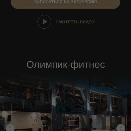
ЗАПИСАТЬСЯ НА ЭКСКУРСИЮ
СМОТРЕТЬ ВИДЕО
Олимпик-фитнес